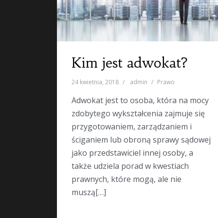
Kim jest adwokat?
24 kwietnia, 2018
admin
Prawo
Adwokat jest to osoba, która na mocy
zdobytego wykształcenia zajmuje się
przygotowaniem, zarządzaniem i
ściganiem lub obroną sprawy sądowej
jako przedstawiciel innej osoby, a
także udziela porad w kwestiach
prawnych, które mogą, ale nie
muszą[…]