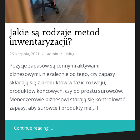
Jakie są rodzaje metod
inwentaryzacji?
26 sierpnia, 2021
admin
Usługi
Pozycje zapasów są cennymi aktywami
biznesowymi, niezależnie od tego, czy zapasy
składają się z produktów w fazie rozwoju,
produktów końcowych, czy po prostu surowców.
Menedżerowie biznesowi starają się kontrolować
zapasy, aby surowce i produkty nie[…]
Continue reading …