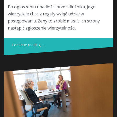
Po ogłoszeniu upadłości przez dłużnika, jego
wierzyciele chcą z reguły wziąć udział w
postępowaniu. Żeby to zrobić musi z ich strony
nastąpić zgłoszenie wierzytelności.
Continue reading …