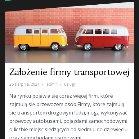
Założenie firmy transportowej
26 sierpnia, 2021
admin
Usługi
Na rynku pojawia się coraz więcej firm, które
zajmują się przewozem osób.Firmy, które zajmują
się transportem drogowym ludzi,mogą wykonywać
przewozy autobusami, pojazdami samochodowymi
o liczbie miejsc siedzących od siedmiu do dziewięciu
oraz samochodami osobowymi.