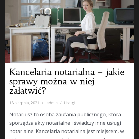
Kancelaria notarialna – jakie
sprawy można w niej
załatwić?
18 sierpnia, 2021
admin
Usługi
Notariusz to osoba zaufania publicznego, która
sporządza akty notarialne i świadczy inne usługi
notarialne. Kancelaria notarialna jest miejscem, w