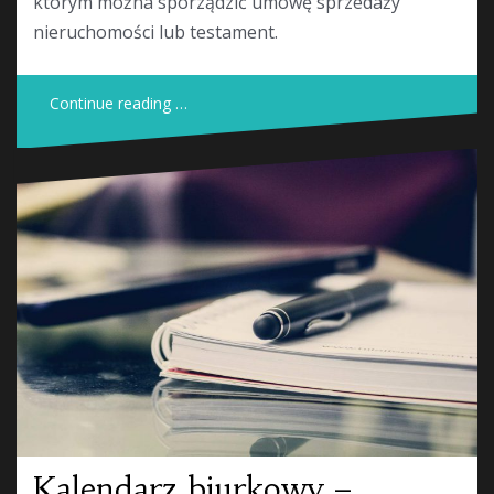
którym można sporządzić umowę sprzedaży
nieruchomości lub testament.
Continue reading …
Kalendarz biurkowy –