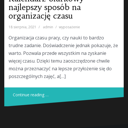
najlepszy sposób na
organizację czasu
18 sierpnia, 2021
admin
wyposażenie
Organizacja czasu pracy, czy nauki to bardzo
trudne zadanie. Doświadczenie jednak pokazuje, że
warto. Pozwala przede wszystkim na zyskanie
więcej czasu. Dzięki temu zaoszczędzone chwile
można przeznaczyć na lepsze przyłożenie się do
poszczególnych zajęć, a[…]
Continue reading …