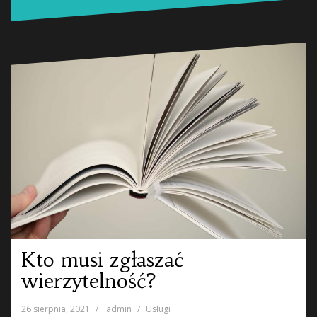
Kto musi zgłaszać
wierzytelność?
26 sierpnia, 2021
admin
Usługi