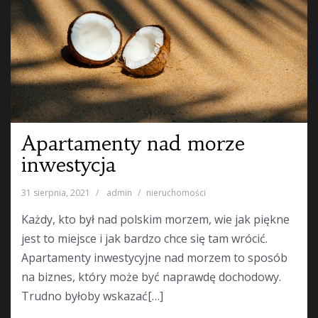
Apartamenty nad morze
inwestycja
31 sierpnia, 2021
admin
nieruchomości
Każdy, kto był nad polskim morzem, wie jak piękne
jest to miejsce i jak bardzo chce się tam wrócić.
Apartamenty inwestycyjne nad morzem to sposób
na biznes, który może być naprawdę dochodowy.
Trudno byłoby wskazać[…]