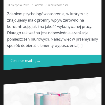
31 sierpnia, 2021
admin
nieruchomości
Zdaniem psychologów otoczenie, w którym się
znajdujemy ma ogromny wpływ zarówno na
koncentrację, jak i na jakość wykonywanej pracy.
Dlatego tak ważna jest odpowiednia aranżacja
pomieszczeń biurowych. Należy więc w przemyślany
sposób dobierać elementy wyposażenia[…]
Continue reading …