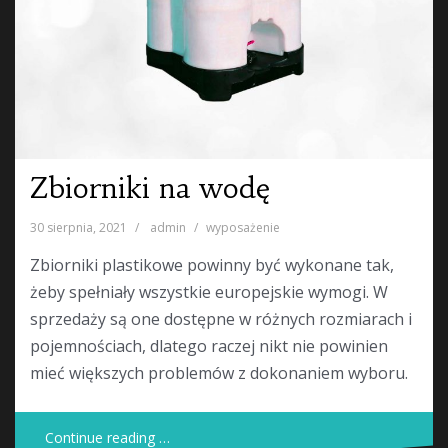
Zbiorniki na wodę
30 sierpnia, 2021
admin
wyposażenie
Zbiorniki plastikowe powinny być wykonane tak,
żeby spełniały wszystkie europejskie wymogi. W
sprzedaży są one dostępne w różnych rozmiarach i
pojemnościach, dlatego raczej nikt nie powinien
mieć większych problemów z dokonaniem wyboru.
Continue reading …