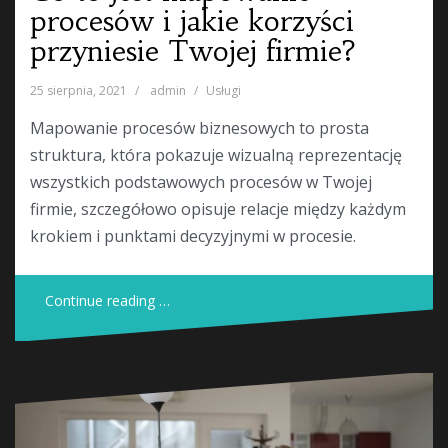
procesów i jakie korzyści
przyniesie Twojej firmie?
25 sierpnia, 2021
admin
Usługi
Mapowanie procesów biznesowych to prosta
struktura, która pokazuje wizualną reprezentację
wszystkich podstawowych procesów w Twojej
firmie, szczegółowo opisuje relacje między każdym
krokiem i punktami decyzyjnymi w procesie.
Continue reading …