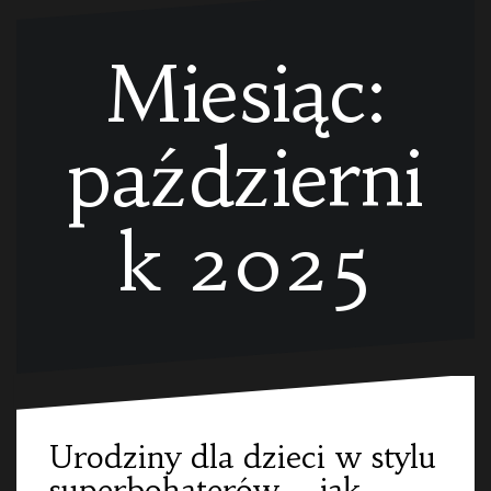
Miesiąc:
październi
k 2025
Urodziny dla dzieci w stylu
superbohaterów – jak