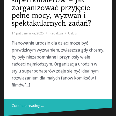
zorganizować przyjęcie
pełne mocy, wyzwań i
spektakularnych zadań?
14 października, 2025
Redakcja
Usługi
Planowanie urodzin dla dzieci może być
prawdziwym wyzwaniem, zwłaszcza gdy chcemy,
by były niezapomniane i przyniosły wiele
radości najmłodszym. Organizacja urodzin w
stylu superbohaterów zdaje się być idealnym
rozwiązaniem dla małych fanów komiksów i
filmów[…]
Continue reading …