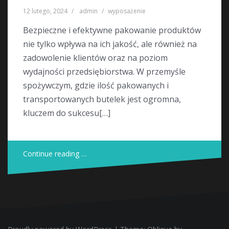
12 lutego, 2024
admin
wyposażenie
Bezpieczne i efektywne pakowanie produktów
nie tylko wpływa na ich jakość, ale również na
zadowolenie klientów oraz na poziom
wydajności przedsiębiorstwa. W przemyśle
spożywczym, gdzie ilość pakowanych i
transportowanych butelek jest ogromna,
kluczem do sukcesu[…]
Continue reading …