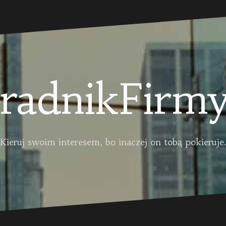
radnikFirmy
Kieruj swoim interesem, bo inaczej on tobą pokieruje