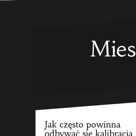
Mies
Jak często powinna
odbywać się kalibracja