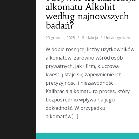
alkomatu Alkohit
według najnowszych
badań?
29 grudnia, 2025
Redakcja
Uncategorized
W dobie rosnącej liczby użytkowników
alkomatów, zarówno wśród osób
prywatnych, jak i firm, kluczową
kwestią staje się zapewnienie ich
precyzyjności i niezawodności.
Kalibracja alkomatu to proces, który
bezpośrednio wpływa na jego
dokładność. W przypadku
alkomatów[…]