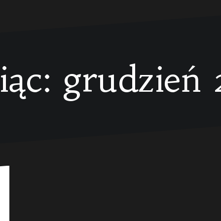
iąc:
grudzień