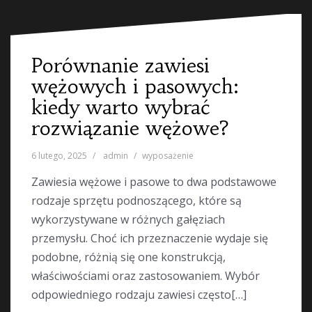
Porównanie zawiesi
wężowych i pasowych:
kiedy warto wybrać
rozwiązanie wężowe?
6 lutego, 2025
admin
wyposażenie
Zawiesia wężowe i pasowe to dwa podstawowe
rodzaje sprzętu podnoszącego, które są
wykorzystywane w różnych gałęziach
przemysłu. Choć ich przeznaczenie wydaje się
podobne, różnią się one konstrukcją,
właściwościami oraz zastosowaniem. Wybór
odpowiedniego rodzaju zawiesi często[…]