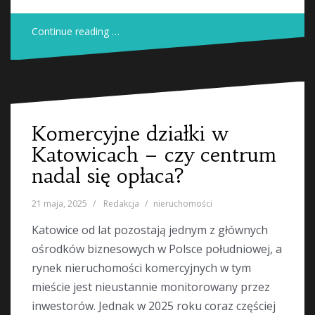
Continue reading …
Komercyjne działki w
Katowicach – czy centrum
nadal się opłaca?
21 maja, 2025
Redakcja
nieruchomości
Katowice od lat pozostają jednym z głównych
ośrodków biznesowych w Polsce południowej, a
rynek nieruchomości komercyjnych w tym
mieście jest nieustannie monitorowany przez
inwestorów. Jednak w 2025 roku coraz częściej