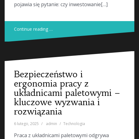
pojawia się pytanie: czy inwestowanie[…]
Continue reading …
Bezpieczeństwo i
ergonomia pracy z
układnicami paletowymi –
kluczowe wyzwania i
rozwiązania
6 lutego, 2025
admin
Technologia
Praca z układnicami paletowymi odgrywa