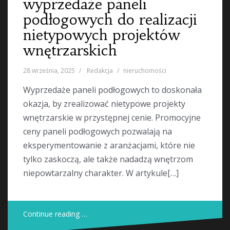
wyprzedaże paneli
podłogowych do realizacji
nietypowych projektów
wnętrzarskich
28 września, 2025
Redakcja
nieruchomości
Wyprzedaże paneli podłogowych to doskonała
okazja, by zrealizować nietypowe projekty
wnętrzarskie w przystępnej cenie. Promocyjne
ceny paneli podłogowych pozwalają na
eksperymentowanie z aranżacjami, które nie
tylko zaskoczą, ale także nadadzą wnętrzom
niepowtarzalny charakter. W artykule[…]
Continue reading …