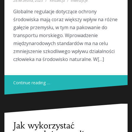
28 września, 2025
Redakcja
inwestycje
Globalne regulacje dotyczące ochrony
środowiska mają coraz większy wpływ na różne
gałęzie przemysłu, w tym na pakowanie do
transportu morskiego. Wprowadzenie
międzynarodowych standardów ma na celu
zmniejszenie szkodliwego wpływu działalności
człowieka na środowisko naturalne. W[…]
Continue reading …
Jak wykorzystać