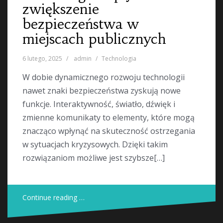
zwiększenie
bezpieczeństwa w
miejscach publicznych
6 lutego, 2025
admin
Technologia
W dobie dynamicznego rozwoju technologii
nawet znaki bezpieczeństwa zyskują nowe
funkcje. Interaktywność, światło, dźwięk i
zmienne komunikaty to elementy, które mogą
znacząco wpłynąć na skuteczność ostrzegania
w sytuacjach kryzysowych. Dzięki takim
rozwiązaniom możliwe jest szybsze[…]
Continue reading …