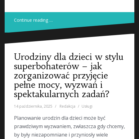
Continue reading …
Urodziny dla dzieci w stylu
superbohaterów – jak
zorganizować przyjęcie
pełne mocy, wyzwań i
spektakularnych zadań?
14 października, 2025
Redakcja
Usługi
Planowanie urodzin dla dzieci może być
prawdziwym wyzwaniem, zwłaszcza gdy chcemy,
by były niezapomniane i przyniosły wiele