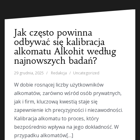
Jak często powinna
odbywać się kalibracja
alkomatu Alkohit według
najnowszych badań?
29 grudnia, 2025
Redakcja
Uncategorized
W dobie rosnącej liczby użytkowników
alkomatów, zarówno wśród osób prywatnych,
jak i firm, kluczową kwestią staje się
zapewnienie ich precyzyjności i niezawodności.
Kalibracja alkomatu to proces, który
bezpośrednio wpływa na jego dokładność. W
przypadku alkomatów[…]