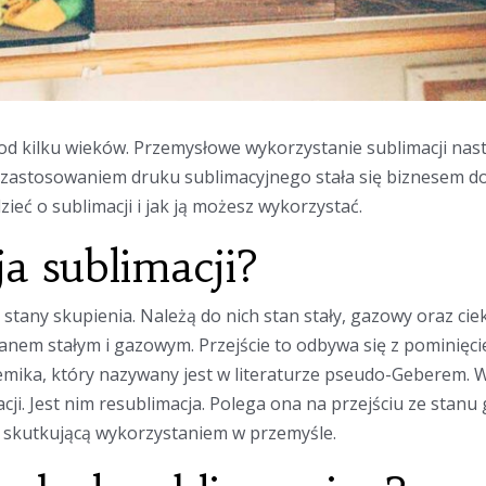
 od kilku wieków. Przemysłowe wykorzystanie sublimacji nas
 z zastosowaniem druku sublimacyjnego stała się biznesem
ieć o sublimacji i jak ją możesz wykorzystać.
cja sublimacji?
tany skupienia. Należą do nich stan stały, gazowy oraz ciekł
nem stałym i gazowym. Przejście to odbywa się z pominięcie
emika, który nazywany jest w literaturze pseudo-Geberem
ji. Jest nim resublimacja. Polega ona na przejściu ze stanu
ć skutkującą wykorzystaniem w przemyśle.