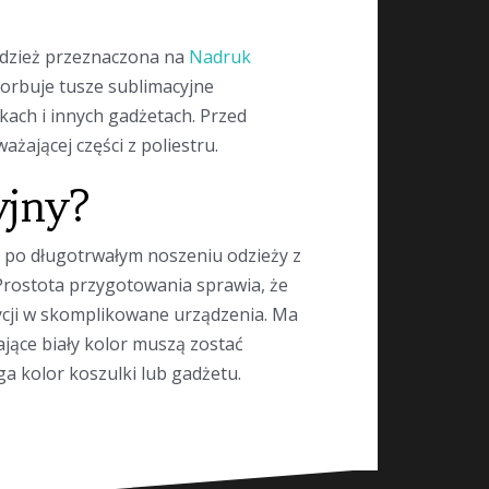
Odzież przeznaczona na
Nadruk
bsorbuje tusze sublimacyjne
ach i innych gadżetach. Przed
ającej części z poliestru.
yjny?
 po długotrwałym noszeniu odzieży z
Prostota przygotowania sprawia, że
tycji w skomplikowane urządzenia. Ma
ające biały kolor muszą zostać
 kolor koszulki lub gadżetu.