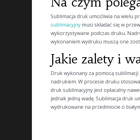
Na czym polega
Sublimacja druk umożliwia na wielu 
sublimacyjny
musi składać się w przewa
wykorzystywane podczas druku. Nadruk
wykonaniem wydruku muszą one zostać 
Jakie zalety i 
Druk wykonany za pomocą sublimacji 
nadrukiem. W procesie druku stosowa
druk sublimacyjny jest opłacalny nawe
jednak jedną wadę. Sublimacja druk um
wydrukowane na przedmiocie o białym