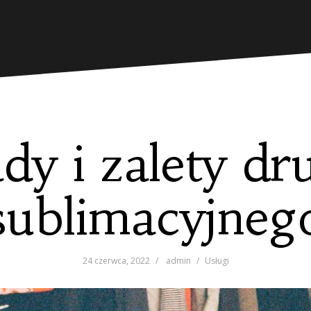
dy i zalety dr
sublimacyjneg
24 czerwca, 2022
admin
Usługi