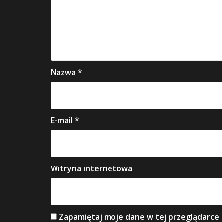
Nazwa
*
E-mail
*
Witryna internetowa
Zapamiętaj moje dane w tej przeglądarce 