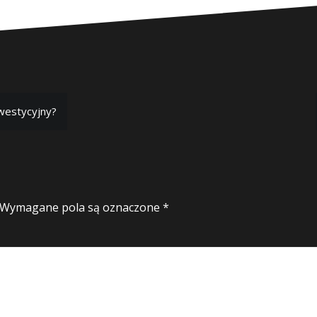
westycyjny?
Wymagane pola są oznaczone
*