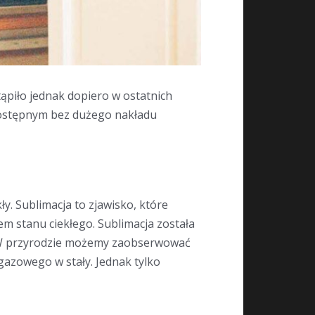
tąpiło jednak dopiero w ostatnich
 dostępnym bez dużego nakładu
y. Sublimacja to zjawisko, które
m stanu ciekłego. Sublimacja została
. W przyrodzie możemy zaobserwować
 gazowego w stały. Jednak tylko