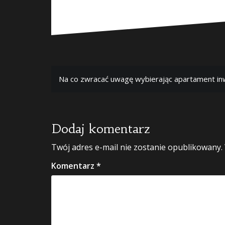
Nawigacja
Na co zwracać uwagę wybierając apartament in
wpisu
Dodaj komentarz
Twój adres e-mail nie zostanie opublikowany.
Komentarz
*