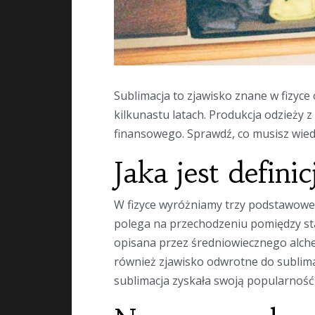
Sublimacja to zjawisko znane w fizyce
kilkunastu latach. Produkcja odzieży
finansowego. Sprawdź, co musisz wiedz
Jaka jest defini
W fizyce wyróżniamy trzy podstawowe s
polega na przechodzeniu pomiędzy sta
opisana przez średniowiecznego alch
również zjawisko odwrotne do sublimac
sublimacja zyskała swoją popularnoś