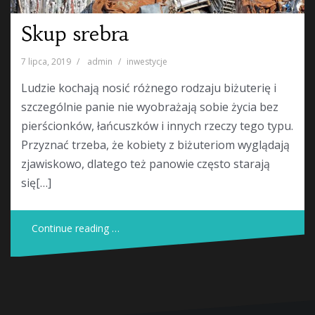
Skup srebra
7 lipca, 2019
admin
inwestycje
Ludzie kochają nosić różnego rodzaju biżuterię i
szczególnie panie nie wyobrażają sobie życia bez
pierścionków, łańcuszków i innych rzeczy tego typu.
Przyznać trzeba, że kobiety z biżuteriom wyglądają
zjawiskowo, dlatego też panowie często starają
się[…]
Continue reading …