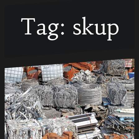
Tag:
skup