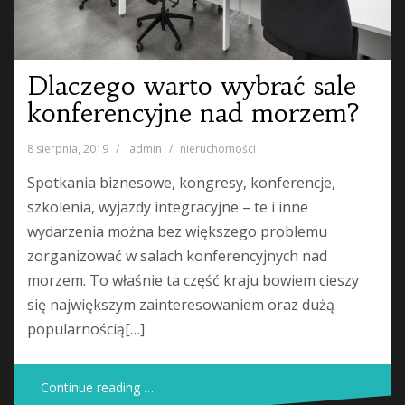
Dlaczego warto wybrać sale
konferencyjne nad morzem?
8 sierpnia, 2019
admin
nieruchomości
Spotkania biznesowe, kongresy, konferencje,
szkolenia, wyjazdy integracyjne – te i inne
wydarzenia można bez większego problemu
zorganizować w salach konferencyjnych nad
morzem. To właśnie ta część kraju bowiem cieszy
się największym zainteresowaniem oraz dużą
popularnością[…]
Continue reading …