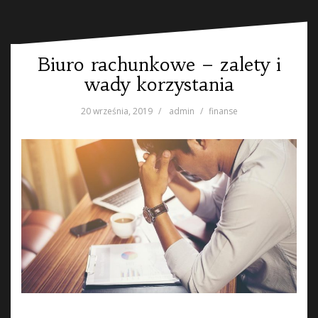
Biuro rachunkowe – zalety i
wady korzystania
20 września, 2019
admin
finanse