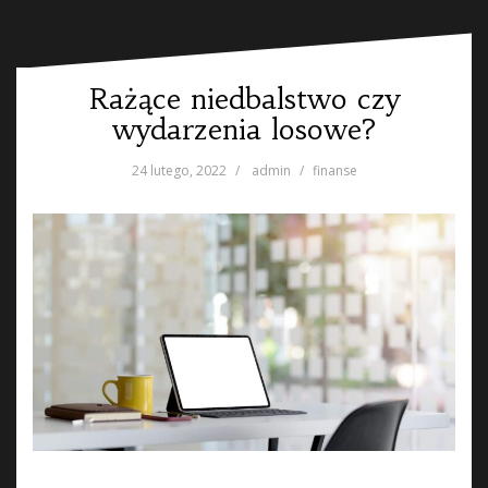
Rażące niedbalstwo czy
wydarzenia losowe?
24 lutego, 2022
admin
finanse