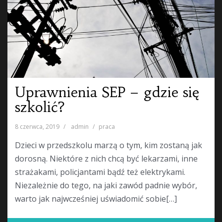
Uprawnienia SEP – gdzie się
szkolić?
8 czerwca, 2019
admin
praca
Dzieci w przedszkolu marzą o tym, kim zostaną jak
dorosną. Niektóre z nich chcą być lekarzami, inne
strażakami, policjantami bądź też elektrykami.
Niezależnie do tego, na jaki zawód padnie wybór,
warto jak najwcześniej uświadomić sobie[…]