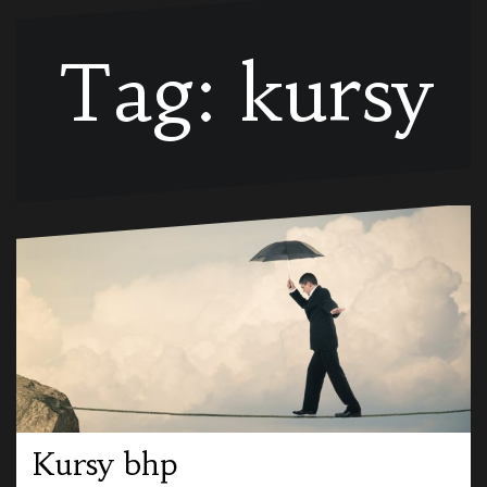
Tag:
kursy
Kursy bhp