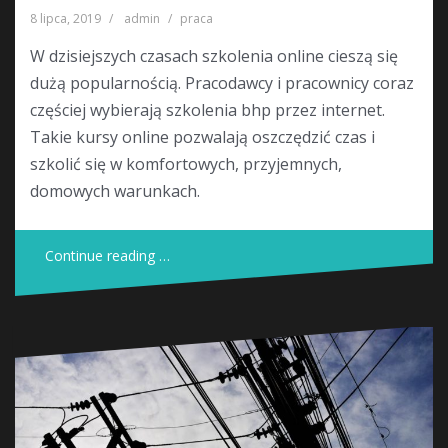
8 lipca, 2019
admin
praca
W dzisiejszych czasach szkolenia online cieszą się
dużą popularnością. Pracodawcy i pracownicy coraz
częściej wybierają szkolenia bhp przez internet.
Takie kursy online pozwalają oszczędzić czas i
szkolić się w komfortowych, przyjemnych,
domowych warunkach.
Continue reading …