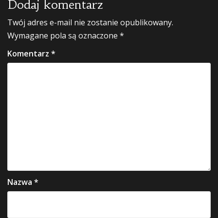
Dodaj komentarz
Twój adres e-mail nie zostanie opublikowany.
Wymagane pola są oznaczone
*
Komentarz
*
Nazwa
*