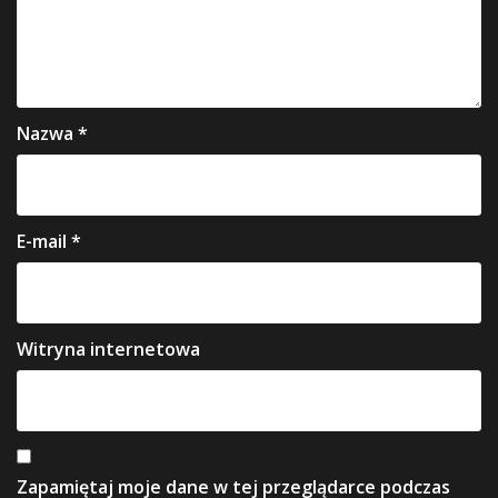
Nazwa
*
E-mail
*
Witryna internetowa
Zapamiętaj moje dane w tej przeglądarce podczas