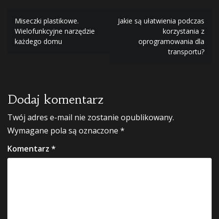
Nawigacja
Miseczki plastikowe.
Jakie są ułatwienia podczas
Wielofunkcyjne narzędzie
korzystania z
wpisu
każdego domu
oprogramowania dla
transportu?
Dodaj komentarz
Twój adres e-mail nie zostanie opublikowany.
Wymagane pola są oznaczone
*
Komentarz
*