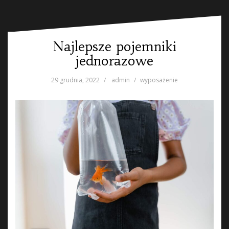
Najlepsze pojemniki
jednorazowe
29 grudnia, 2022
admin
wyposażenie