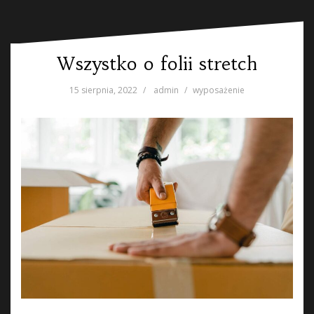
Wszystko o folii stretch
15 sierpnia, 2022
admin
wyposażenie