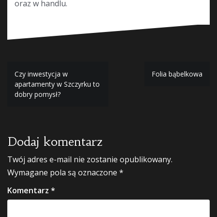
oraz w handlu.
Nawigacja
Czy inwestycja w
Folia bąbelkowa
apartamenty w Szczyrku to
wpisu
dobry pomysł?
Dodaj komentarz
Twój adres e-mail nie zostanie opublikowany.
Wymagane pola są oznaczone
*
Komentarz
*