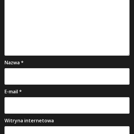
Nazwa
*
E-mail
*
Witryna internetowa