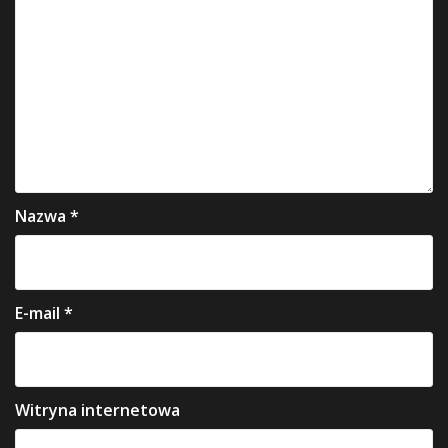
Nazwa
*
E-mail
*
Witryna internetowa