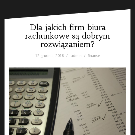
Dla jakich firm biura
rachunkowe są dobrym
rozwiązaniem?
12 grudnia, 2018
admin
finanse