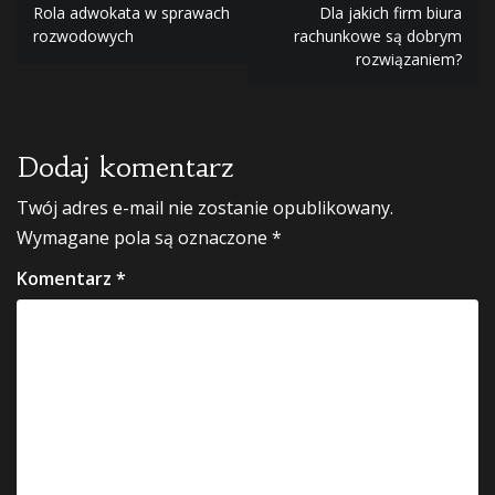
Nawigacja
Rola adwokata w sprawach
Dla jakich firm biura
rozwodowych
rachunkowe są dobrym
wpisu
rozwiązaniem?
Dodaj komentarz
Twój adres e-mail nie zostanie opublikowany.
Wymagane pola są oznaczone
*
Komentarz
*