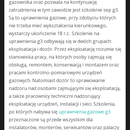
gazownika oraz pozwala na kontynuację
zatrudnienia w tym zawodzie jest szkolenie sep g3.
Są to uprawnienia gazowe, przy zdobyciu których
nie trzeba mieć wykształcenia kierunkowego,
wystarczy ukończenie 18 r.ż.. Szkolenie na
uprawnienia g3 odbywają się w dwóch grupach:
eksploatacja i dozór. Przez eksploatację rozumie się
stanowiska pracy, na których osoby zajmują się
obsługą, remontem, konserwacją i montażem oraz
pracami kontrolno-pomiarowymi urządzeń
gazowych. Natomiast dozór to sprawowanie
nadzoru nad osobami zajmującymi się eksploatacją,
a także pracownicy techniczni nadzorujący
eksploatację urządzeń, instalacji i sieci. Szkolenia,
po których nabywa się
uprawnienia gazowe g3
przeznaczone są przede wszystkim dla
instalatorów, monterów, serwisantów oraz palaczy