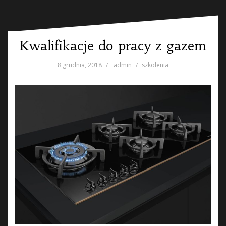
Kwalifikacje do pracy z gazem
8 grudnia, 2018
admin
szkolenia