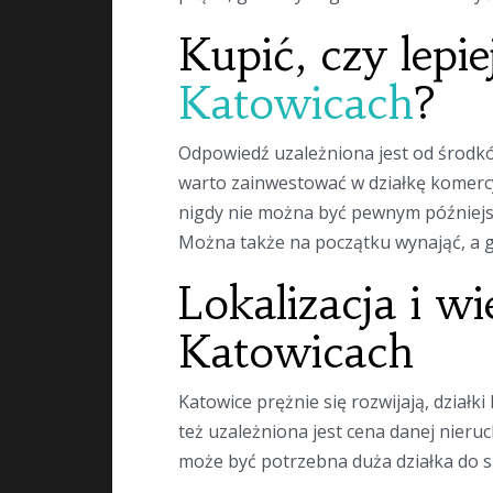
Kupić, czy lepi
Katowicach
?
Odpowiedź uzależniona jest od środk
warto zainwestować w działkę komercy
nigdy nie można być pewnym późniejs
Można także na początku wynająć, a gd
Lokalizacja i w
Katowicach
Katowice prężnie się rozwijają, działk
też uzależniona jest cena danej nieru
może być potrzebna duża działka do 