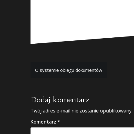
Nawigacja
O systemie obiegu dokumentów
wpisu
Dodaj komentarz
Twój adres e-mail nie zostanie opublikowany.
Komentarz
*