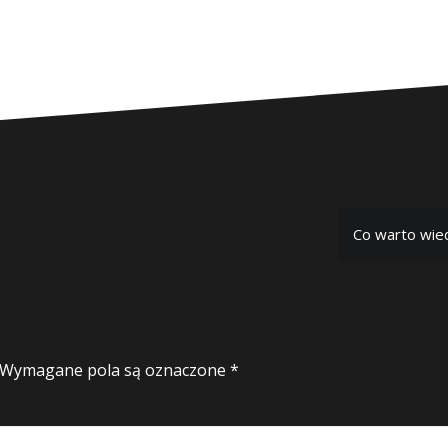
Co warto wied
Wymagane pola są oznaczone
*