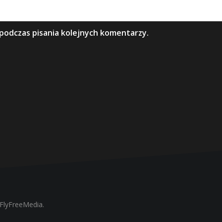
podczas pisania kolejnych komentarzy.
FlyFreeMedia.