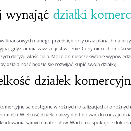
ej wynająć
działki komer
ów finansowych danego przedsiębiorcy oraz planach na przy
jną, gdyż ziemia zawsze jest w cenie. Ceny nieruchomości w
zych decyzji właściciela. Może on nieoczekiwanie wypowied
y działalność będzie się rozwijać kupić swoją działkę.
ielkość działek komercyj
i komercyjne są dostępne w różnych lokalizacjach, i o różnyc
chomości. Wielkość działki należy dostosować do rodzaju dzia
składowania samych materiałów. Warto na spokojnie dokonać