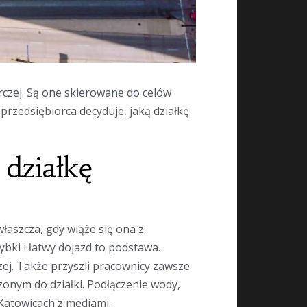
czej. Są one skierowane do celów
przedsiębiorca decyduje, jaką działkę
działkę
łaszcza, gdy wiąże się ona z
bki i łatwy dojazd to podstawa.
zej. Także przyszli pracownicy zawsze
zonym do działki. Podłączenie wody,
Katowicach z mediami.