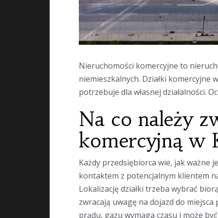
Nieruchomości komercyjne to nieruch
niemieszkalnych. Działki komercyjne w
potrzebuje dla własnej działalności. O
Na co należy z
komercyjną w 
Każdy przedsiębiorca wie, jak ważne j
kontaktem z potencjalnym klientem na 
Lokalizację działki trzeba wybrać bio
zwracają uwagę na dojazd do miejsca p
prądu, gazu wymaga czasu i może być 