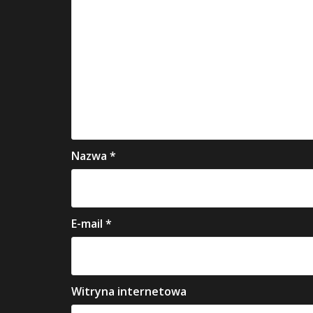
Nazwa
*
E-mail
*
Witryna internetowa