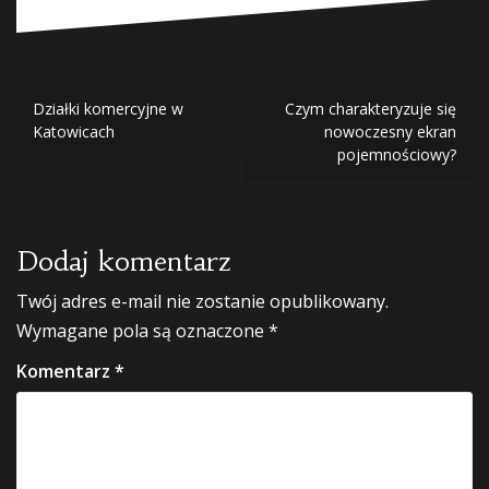
Nawigacja
Działki komercyjne w
Czym charakteryzuje się
Katowicach
nowoczesny ekran
wpisu
pojemnościowy?
Dodaj komentarz
Twój adres e-mail nie zostanie opublikowany.
Wymagane pola są oznaczone
*
Komentarz
*