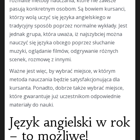
rozmaite metody nauczania, które nie zawsze
pasują konkretnym osobom. Są bowiem kursanci,
którzy wolą uczyć się języka angielskiego w
tradycyjny sposób poprzez normalne wykłady. Jest
jednak grupa, która uważa, iż najszybciej można
nauczyć się języka obcego poprzez słuchanie
muzyki, oglądanie filmów, odgrywanie różnych
scenek, rozmowę z innymi.
Ważne jest więc, by wybrać miejsce, w którym
metoda nauczania będzie satysfakcjonująca dla
kursanta. Ponadto, dobrze także wybrać miejsce,
które gwarantuje już uczestnikom odpowiednie
materiały do nauki.
Język angielski w rok
– to możliwe!