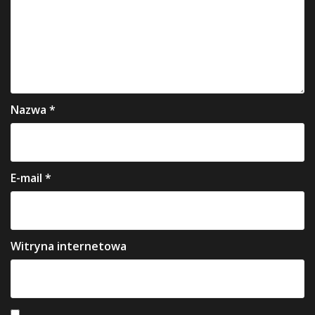
Nazwa
*
E-mail
*
Witryna internetowa