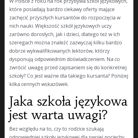
W Polsce z roku na rok przybywa szkół językowych,
które posiadają bardzo ciekawy oferty mające
zachęcić przyszłych kursantów do rozpoczęcia w
nich nauki. Większość szkół językowych uczy
zarówno dorosłych, jak i dzieci, dlatego też w ich
szeregach można znaleźć zazwyczaj kilku bardzo
dobrze wykwalifikowanych lektorów, którzy
dysponują odpowiednim doświadczeniem. Na co
zwrócić uwagę przed zapisaniem się do konkretnej
szkoły? Co jest ważne dla takiego kursanta? Poniżej
kilka cennych wskazówek.
Jaka szkoła językowa
jest warta uwagi?
Bez względu na to, czy to rodzice szukają
odpowiedniej szkoły językowej dla swojej pociechy,