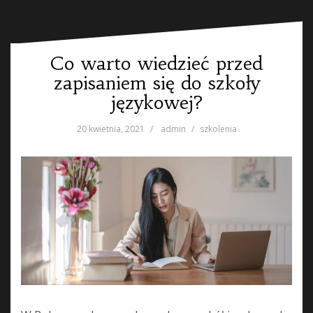
Co warto wiedzieć przed
zapisaniem się do szkoły
językowej?
20 kwietnia, 2021
admin
szkolenia