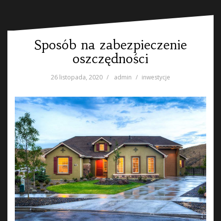
Sposób na zabezpieczenie
oszczędności
26 listopada, 2020
admin
inwestycje