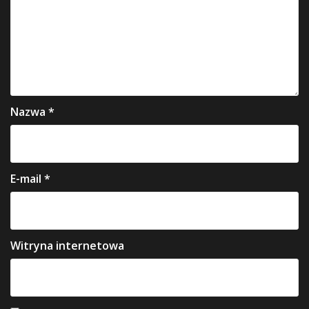
Nazwa
*
E-mail
*
Witryna internetowa