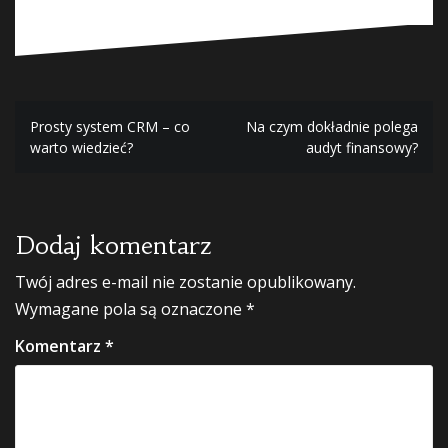
Nawigacja
Prosty system CRM – co
Na czym dokładnie polega
warto wiedzieć?
audyt finansowy?
wpisu
Dodaj komentarz
Twój adres e-mail nie zostanie opublikowany.
Wymagane pola są oznaczone
*
Komentarz
*