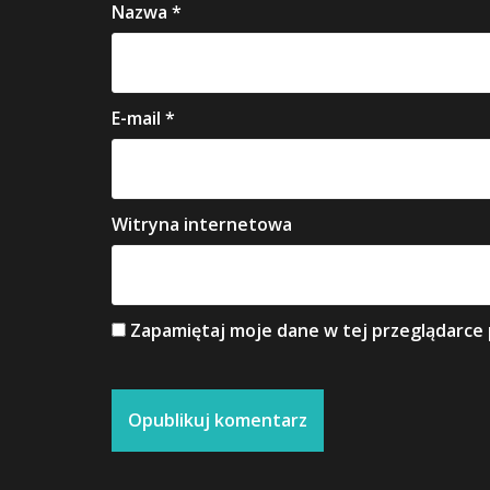
Nazwa
*
E-mail
*
Witryna internetowa
Zapamiętaj moje dane w tej przeglądarce 