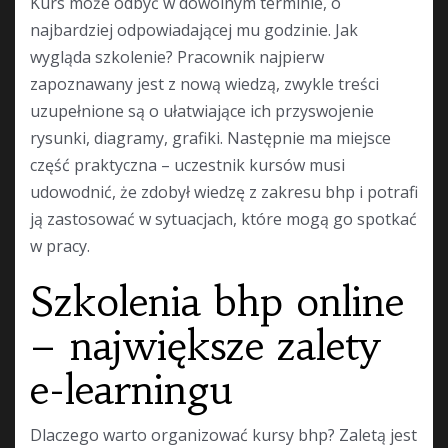
Kurs może odbyć w dowolnym terminie, o
najbardziej odpowiadającej mu godzinie. Jak
wygląda szkolenie? Pracownik najpierw
zapoznawany jest z nową wiedzą, zwykle treści
uzupełnione są o ułatwiające ich przyswojenie
rysunki, diagramy, grafiki. Następnie ma miejsce
część praktyczna – uczestnik kursów musi
udowodnić, że zdobył wiedzę z zakresu bhp i potrafi
ją zastosować w sytuacjach, które mogą go spotkać
w pracy.
Szkolenia bhp online
– największe zalety
e-learningu
Dlaczego warto organizować kursy bhp? Zaletą jest