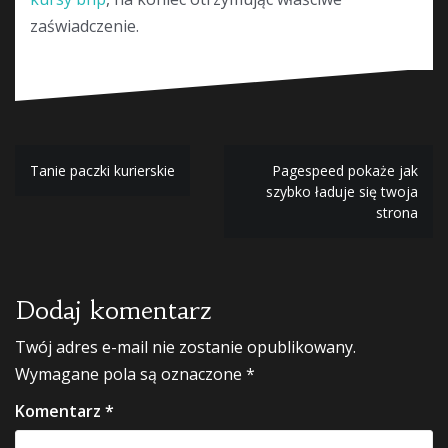
zaświadczenie.
Nawigacja
Tanie paczki kurierskie
Pagespeed pokaże jak
szybko ładuje się twoja
wpisu
strona
Dodaj komentarz
Twój adres e-mail nie zostanie opublikowany.
Wymagane pola są oznaczone
*
Komentarz
*