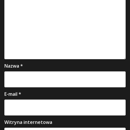
Nazwa
*
E-mail
*
Witryna internetowa