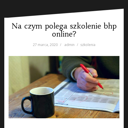
Na czym polega szkolenie bhp
online?
27 marca, 2020
admin
szkolenia