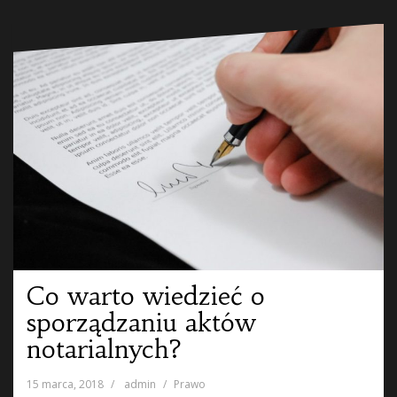
Co warto wiedzieć o
sporządzaniu aktów
notarialnych?
15 marca, 2018
admin
Prawo