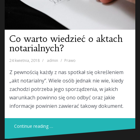
Co warto wiedzieć o aktach
notarialnych?
24 kwietnia, 2018
admin
Prawo
Z pewnością każdy z nas spotkał się określeniem
„akt notarialny”. Wiele osób jednak nie wie, kiedy
zachodzi potrzeba jego sporządzenia, w jakich
warunkach powinno się ono odbyć oraz jakie
informacje powinien zawierać takowy dokument.
Continue reading …