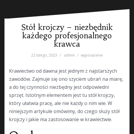
Stół krojczy – niezbędnik
każdego profesjonalnego
krawca
22 lutego, 2023
admin
wyposażenie
Krawiectwo od dawna jest jednym z najstarszych
zawodów. Zajmuje się ono szyciem ubrań na miarę,
a do tej czynności niezbędny jest odpowiedni
sprzęt. Istotnym elementem jest tu stół krojczy,
który ułatwia pracę, ale nie każdy o nim wie. W
niniejszym artykule omówimy, do czego służy stół
krojczy i jakie ma zastosowanie w krawiectwie.