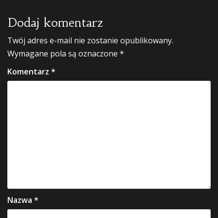
Dodaj komentarz
Twój adres e-mail nie zostanie opublikowany.
Wymagane pola są oznaczone
*
Komentarz
*
Nazwa
*