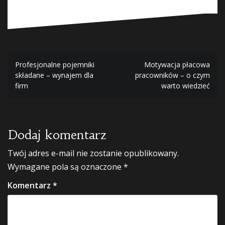
Nawigacja
Profesjonalne pojemniki
Motywacja płacowa
składane – wynajem dla
pracowników – o czym
wpisu
firm
warto wiedzieć
Dodaj komentarz
Twój adres e-mail nie zostanie opublikowany.
Wymagane pola są oznaczone
*
Komentarz
*