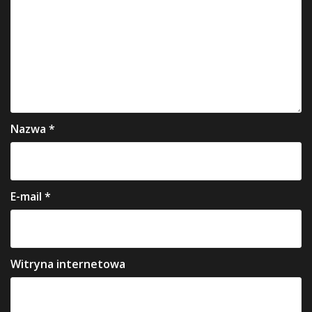
Nazwa
*
E-mail
*
Witryna internetowa