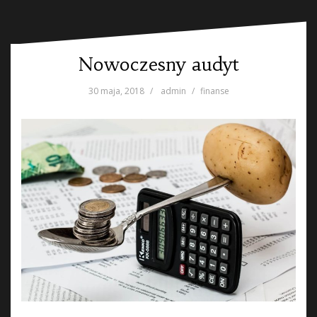
Nowoczesny audyt
30 maja, 2018
admin
finanse