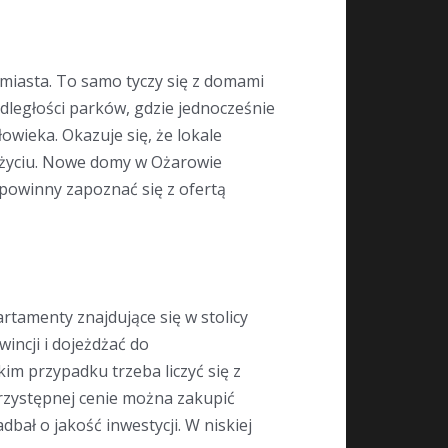
miasta. To samo tyczy się z domami
dległości parków, gdzie jednocześnie
owieka. Okazuje się, że lokale
 życiu. Nowe domy w Ożarowie
 powinny zapoznać się z ofertą
tamenty znajdujące się w stolicy
wincji i dojeżdżać do
im przypadku trzeba liczyć się z
rzystępnej cenie można zakupić
ał o jakość inwestycji. W niskiej