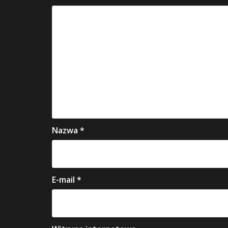
Nazwa
*
E-mail
*