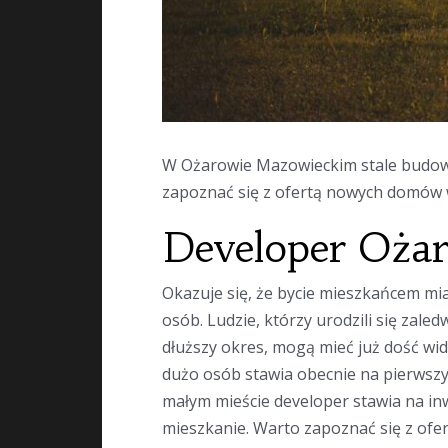
W Ożarowie Mazowieckim stale budowan
zapoznać się z ofertą nowych domów 
Developer Oża
Okazuje się, że bycie mieszkańcem mi
osób. Ludzie, którzy urodzili się zal
dłuższy okres, mogą mieć już dość w
dużo osób stawia obecnie na pierwsz
małym mieście developer stawia na in
mieszkanie. Warto zapoznać się z ofer