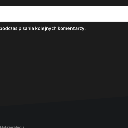
podczas pisania kolejnych komentarzy.
FlyFreeMedia.