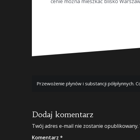
cenie można mieszkać blisko Warszawy, 
Nawigacja
Przewożenie płynów i substancji półpłynnych. C
wpisu
Dodaj komentarz
Twój adres e-mail nie zostanie opublikowany.
Komentarz
*