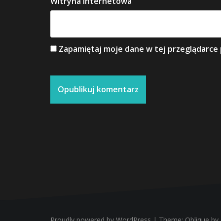
Witryna internetowa
Zapamiętaj moje dane w tej przeglądarce 
Proudly powered by WordPress
|
Theme:
Oblique
by 