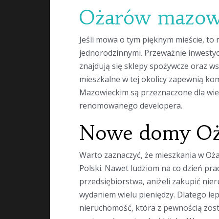
Ożarów mazowi
Jeśli mowa o tym pięknym mieście, to
jednorodzinnymi. Przeważnie inwestycj
znajdują się sklepy spożywcze oraz ws
mieszkalne w tej okolicy zapewnią k
Mazowieckim są przeznaczone dla wiel
renomowanego developera.
Nowe domy Oż
Warto zaznaczyć, że mieszkania w Oża
Polski. Nawet ludziom na co dzień prac
przedsiębiorstwa, aniżeli zakupić ni
wydaniem wielu pieniędzy. Dlatego l
nieruchomość, która z pewnością zost