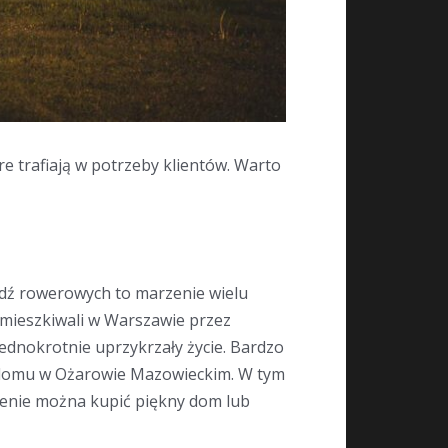
 trafiają w potrzeby klientów. Warto
ądź rowerowych to marzenie wielu
zamieszkiwali w Warszawie przez
dnokrotnie uprzykrzały życie. Bardzo
o domu w Ożarowie Mazowieckim. W tym
 cenie można kupić piękny dom lub