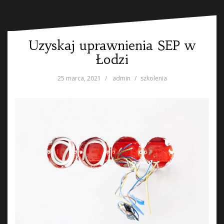
Uzyskaj uprawnienia SEP w
Łodzi
25 marca, 2021
admin
szkolenia