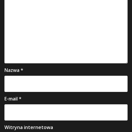
Nazwa
*
E-mail
*
Witryna internetowa