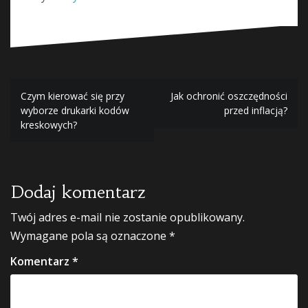
Nawigacja
Czym kierować się przy
Jak ochronić oszczędności
wyborze drukarki kodów
przed inflacją?
wpisu
kreskowych?
Dodaj komentarz
Twój adres e-mail nie zostanie opublikowany.
Wymagane pola są oznaczone
*
Komentarz
*