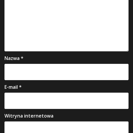
Nazwa
*
E-mail
*
Witryna internetowa