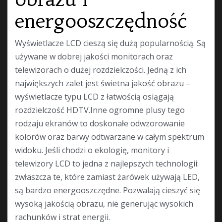
energooszczędność
Wyświetlacze LCD cieszą się dużą popularnością. Są
używane w dobrej jakości monitorach oraz
telewizorach o dużej rozdzielczości. Jedną z ich
największych zalet jest świetna jakość obrazu –
wyświetlacze typu LCD z łatwością osiągają
rozdzielczość HDTV.Inne ogromne plusy tego
rodzaju ekranów to doskonałe odwzorowanie
kolorów oraz barwy odtwarzane w całym spektrum
widoku. Jeśli chodzi o ekologię, monitory i
telewizory LCD to jedna z najlepszych technologii:
zwłaszcza te, które zamiast żarówek używają LED,
są bardzo energooszczędne. Pozwalają cieszyć się
wysoką jakością obrazu, nie generując wysokich
rachunków i strat energii.