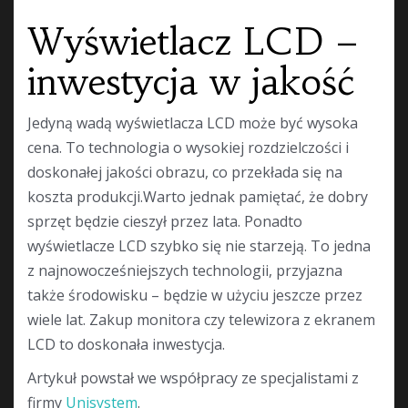
Wyświetlacz LCD –
inwestycja w jakość
Jedyną wadą wyświetlacza LCD może być wysoka
cena. To technologia o wysokiej rozdzielczości i
doskonałej jakości obrazu, co przekłada się na
koszta produkcji.Warto jednak pamiętać, że dobry
sprzęt będzie cieszył przez lata. Ponadto
wyświetlacze LCD szybko się nie starzeją. To jedna
z najnowocześniejszych technologii, przyjazna
także środowisku – będzie w użyciu jeszcze przez
wiele lat. Zakup monitora czy telewizora z ekranem
LCD to doskonała inwestycja.
Artykuł powstał we współpracy ze specjalistami z
firmy
Unisystem
.